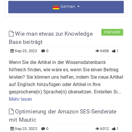
German
Wie man etwas zur Knowledge
FEATURED
Base beiträgt
Sep 23, 2022
0
6458
1
Wenn Sie die Artikel in der Wissensdatenbank
hilfreich finden, wie wäre es, wenn Sie einen Beitrag
leisten? Sie können uns helfen, indem Sie neue Artikel
auf Englisch hinzufügen oder Artikel in Ihre
gesprochene(n) Sprache(n) übersetzen. Erstellen Si...
Mehr lesen
Optimierung der Amazon SES-Senderate
mit Mautic
Sep 23, 2022
0
6012
1